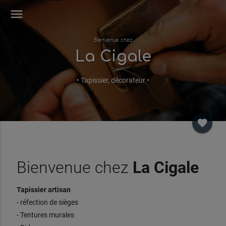
menu
Bienvenue chez
La Cigale
• Tapissier, décorateur •
favorite
Bienvenue chez
La Cigale
Tapissier artisan
- réfection de sièges
- Tentures murales