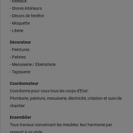
- Rideaux
- Stores intérieurs
- Décors de fenêtre
- Moquette
- Literie
Décorateur
- Peintures
- Patines
- Menuiserie / Ebénisterie
- Tapisserie
Coordonnateur
Coordonne pour vous tous les corps d'Etat:
Plomberie, peinture, mesuiserie, électricité, création et suivi de
chantier
Ensemblier
Tous travaux concernant les meubles: leur harmonie par
rapport à un style.