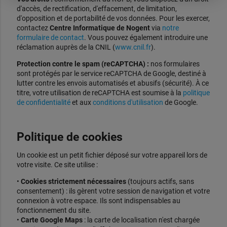
d'accès, de rectification, d'effacement, de limitation,
d'opposition et de portabilité de vos données. Pour les exercer,
contactez
Centre Informatique de Nogent
via
notre
formulaire de contact
. Vous pouvez également introduire une
réclamation auprès de la CNIL (
www.cnil.fr
).
Protection contre le spam (reCAPTCHA) :
nos formulaires
sont protégés par le service reCAPTCHA de Google, destiné à
lutter contre les envois automatisés et abusifs (sécurité). À ce
titre, votre utilisation de reCAPTCHA est soumise à la
politique
de confidentialité
et aux
conditions d'utilisation
de Google.
Politique de cookies
Un cookie est un petit fichier déposé sur votre appareil lors de
votre visite. Ce site utilise :
•
Cookies strictement nécessaires
(toujours actifs, sans
consentement) : ils gèrent votre session de navigation et votre
connexion à votre espace. Ils sont indispensables au
fonctionnement du site.
•
Carte Google Maps
: la carte de localisation n'est chargée