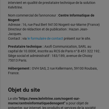
intervient en qualité de prestataire technique de la solution
Kelvitrine.
Nom commercial de l'annonceur :
Centre Informatique de
Nogent
Adresse : 16, rue Paul Bert 94130 Nogent-sur-Marne (France)
Directeur de rédaction et de publication : Hazan Jean-
Jacques.
Contact : via
le formulaire de contact
présent sur le site.
Prestataire technique :
Axofi Communication, SARL au
capital de 10.000€, inscrite au RCS de Paris n° B 451 322 192.
Siège social et administratif : 183/189, avenue de Choisy
75013 Paris.
Hébergement :
OVH SAS, 2 rue Kellermann, 59100 Roubaix,
France.
Objet du site
Le site
"https://www.kelvitrine.com/nogent-sur-
marne/centreinformatiquedenogent"
a pour objet de
présenter, sur internet, les produits et services de la société