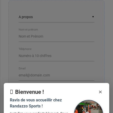
▼
Nom et prénom
Téléphone
Email
×
Bienvenue !
Ravis de vous accueillir chez
Votre message
Randazzo Sports !