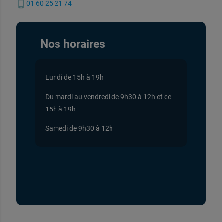
phone_iphone
01 60 25 21 74
Nos horaires
Lundi de 15h à 19h
Du mardi au vendredi de 9h30 à 12h et de
15h à 19h
Samedi de 9h30 à 12h