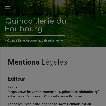
menu
Quincaillerie du
Faubourg
• Quincaillerie, droguerie, vaisselle, verre •
Mentions
Légales
Editeur
Le site
"https://www.kelvitrine.com/meaux/quincailleriedufaubourg"
est édité par l'annonceur
Quincaillerie du Faubourg
.
L'annonceur est l'éditeur de ce site.
Axofi Communication