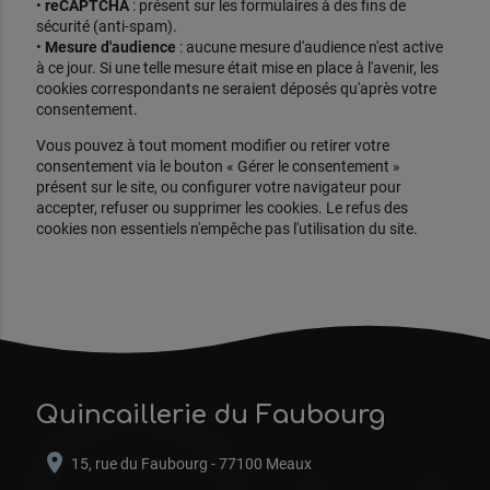
•
reCAPTCHA
: présent sur les formulaires à des fins de
sécurité (anti-spam).
•
Mesure d'audience
: aucune mesure d'audience n'est active
à ce jour. Si une telle mesure était mise en place à l'avenir, les
cookies correspondants ne seraient déposés qu'après votre
consentement.
Vous pouvez à tout moment modifier ou retirer votre
consentement via le bouton « Gérer le consentement »
présent sur le site, ou configurer votre navigateur pour
accepter, refuser ou supprimer les cookies. Le refus des
cookies non essentiels n'empêche pas l'utilisation du site.
Quincaillerie du Faubourg
location_on
15, rue du Faubourg - 77100 Meaux