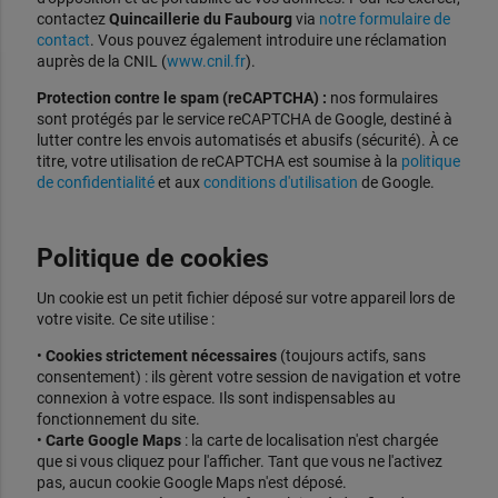
contactez
Quincaillerie du Faubourg
via
notre formulaire de
contact
. Vous pouvez également introduire une réclamation
auprès de la CNIL (
www.cnil.fr
).
Protection contre le spam (reCAPTCHA) :
nos formulaires
sont protégés par le service reCAPTCHA de Google, destiné à
lutter contre les envois automatisés et abusifs (sécurité). À ce
titre, votre utilisation de reCAPTCHA est soumise à la
politique
de confidentialité
et aux
conditions d'utilisation
de Google.
Politique de cookies
Un cookie est un petit fichier déposé sur votre appareil lors de
votre visite. Ce site utilise :
•
Cookies strictement nécessaires
(toujours actifs, sans
consentement) : ils gèrent votre session de navigation et votre
connexion à votre espace. Ils sont indispensables au
fonctionnement du site.
•
Carte Google Maps
: la carte de localisation n'est chargée
que si vous cliquez pour l'afficher. Tant que vous ne l'activez
pas, aucun cookie Google Maps n'est déposé.