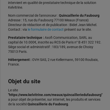
intervient en qualité de prestataire technique de la solution
Kelvitrine.
Nom commercial de l'annonceur :
Quincaillerie du Faubourg
Adresse : 15, rue du Faubourg 77100 Meaux (France)
Directeur de rédaction et de publication : Bidet Jean Michel.
Contact : via
le formulaire de contact
présent sur le site.
Prestataire technique :
Axofi Communication, SARL au
capital de 10.000€, inscrite au RCS de Paris n° B 451 322 192.
Siège social et administratif : 183/189, avenue de Choisy
75013 Paris.
Hébergement :
OVH SAS, 2 rue Kellermann, 59100 Roubaix,
France.
Objet du site
Le site
"https://www.kelvitrine.com/meaux/quincailleriedufaubourg"
a pour objet de présenter, sur internet, les produits et services
de la société
Quincaillerie du Faubourg
.