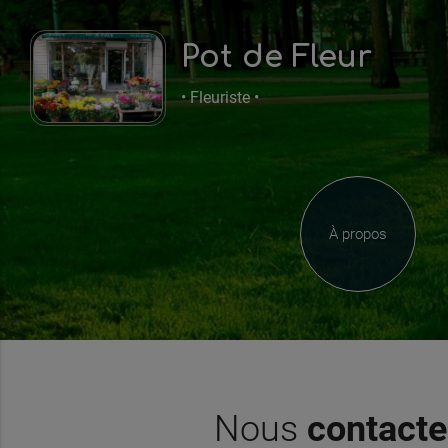
Pot de Fleur
• Fleuriste •
À propos
Nous
contacte