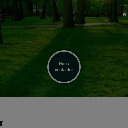
home
Nous
contacter
r