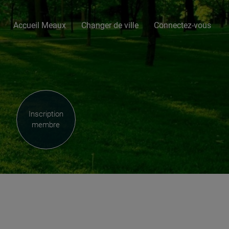
Accueil Meaux
Changer de ville
Connectez-vous
Inscription
membre