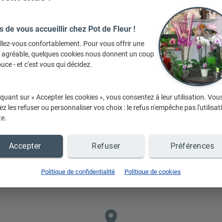
3h
s de vous accueillir chez Pot de Fleur !
llez-vous confortablement. Pour vous offrir une
e agréable, quelques cookies nous donnent un coup
uce - et c'est vous qui décidez.
En
iquant sur « Accepter les cookies », vous consentez à leur utilisation. Vou
z les refuser ou personnaliser vos choix : le refus n'empêche pas l'utilisat
te.
Accepter
Refuser
Préférences
Politique de confidentialité
Politique de cookies
place