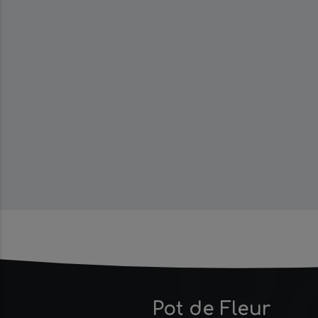
P
Pot de Fleur