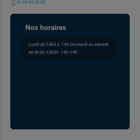
phone_iphone
01 60 09 20 00
Nos horaires
Lundi de 14hÂ à 19h Du mardi au samedi
de 9h30/13h00- 14h/19h