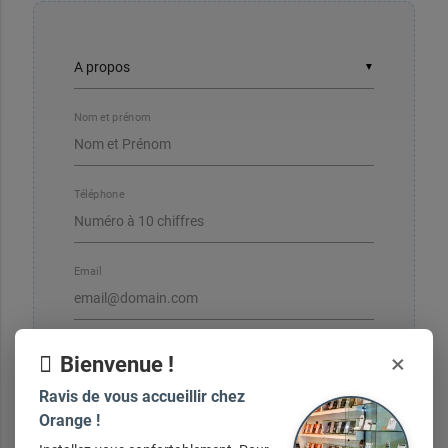
▼
Nom et prénom
Téléphone
Email
×
Bienvenue !
Ravis de vous accueillir chez
Votre message
Orange !