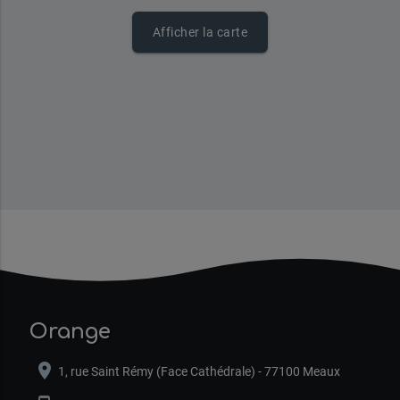
Afficher la carte
Orange
location_on
1, rue Saint Rémy (Face Cathédrale) - 77100 Meaux