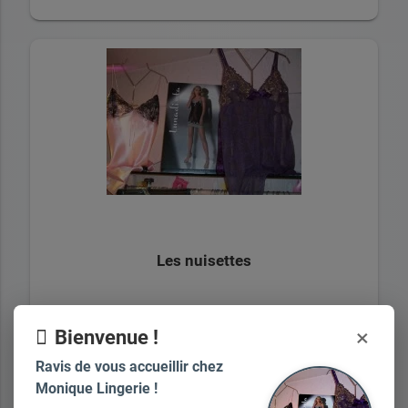
Les nuisettes
×
Bienvenue !
+ d'infos sur demande
Ravis de vous accueillir chez
Monique Lingerie !