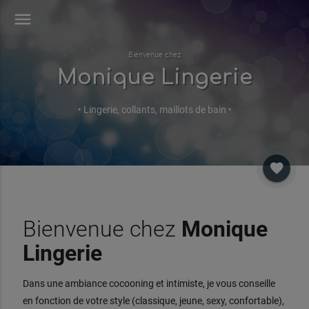
menu
Bienvenue chez
Monique Lingerie
• Lingerie, collants, maillots de bain •
favorite
Bienvenue chez
Monique
Lingerie
Dans une ambiance cocooning et intimiste, je vous conseille
en fonction de votre style (classique, jeune, sexy, confortable),