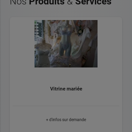
Nos
Produits
&
Services
Vitrine mariée
+ d'infos sur demande