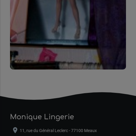
Monique Lingerie
location_on
11, rue du Général Leclerc - 77100 Meaux