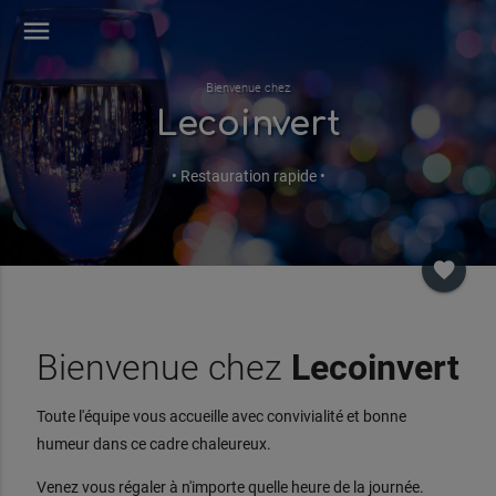
menu
Bienvenue chez
Lecoinvert
• Restauration rapide •
favorite
Bienvenue chez
Lecoinvert
Toute l'équipe vous accueille avec convivialité et bonne
humeur dans ce cadre chaleureux.
Venez vous régaler à n'importe quelle heure de la journée.