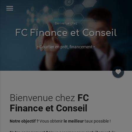
menu
Bienvenue chez
FC Finance et Conseil
• Courtier en prêt, financement •
favorite
Bienvenue chez
FC
Finance et Conseil
Notre objectif ?
Vous obtenir
le meilleur
taux possible !