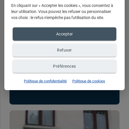
En cliquant sur « Accepter les cookies », vous consentez à
Nos horaires
leur utilisation. Vous pouvez les refuser ou personnaliser
vos choix : le refus n'empêche pas l'utilisation du site.
Du lundi au samedi de 10h à 12h et de 14h
Accepter
à 18h
Refuser
Préférences
Politique de confidentialité
Politique de cookies