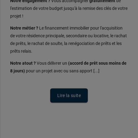
Notre engagement ?
Vous accompagner
gratuitement
de
l'estimation de votre budget jusqu'à la remise des clés de votre
projet !
Notre métier ?
Le financement immobilier pour l'acquisition
de votre résidence principale, secondaire ou locative, le rachat
de prêts, le rachat de soulte, la renégociation de prêts et les
prêts relais.
Notre atout ?
Vous délivrer un
(accord de prêt sous moins de
8 jours)
pour un projet avec ou sans apport [...]
Lire la suite