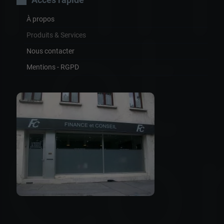
À propos
et
Produits & Services
Nous contacter
Mentions - RGPD
Con