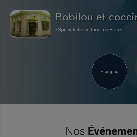
Babilou et cocci
• Spécialiste du Jouet en Bois •
À propos
Nos
Événemen