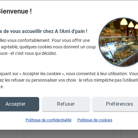
ienvenue !
s de vous accueillir chez A l'Ami d'pain !
llez-vous confortablement. Pour vous offrir une
e agréable, quelques cookies nous donnent un coup
Gateau Personnalisé Avec
uce - et c'est vous qui décidez.
Photo
iquant sur « Accepter les cookies », vous consentez à leur utilisation. Vou
z les refuser ou personnaliser vos choix : le refus n'empêche pas l'utilisat
te.
+ d'infos sur demande
Accepter
Refuser
Préférences
Politique de confidentialité
Politique de cookies