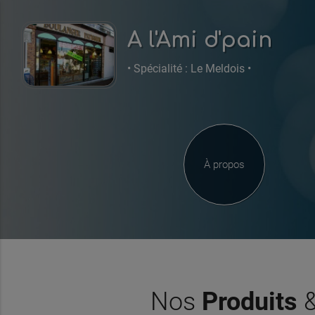
A l'Ami d'pain
• Spécialité : Le Meldois •
À propos
Nos
Produits