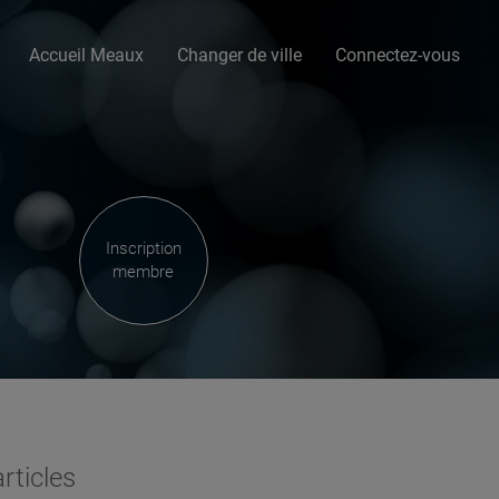
Accueil Meaux
Changer de ville
Connectez-vous
Inscription
membre
rticles