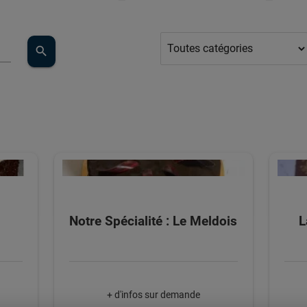
search
Notre Spécialité : Le Meldois
L
+ d'infos sur demande