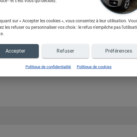
uce - et c'est vous qui décidez.
iquant sur « Accepter les cookies », vous consentez à leur utilisation. Vou
ntacter
z les refuser ou personnaliser vos choix : le refus n'empêche pas l'utilisat
te.
Accepter
Refuser
Préférences
Politique de confidentialité
Politique de cookies