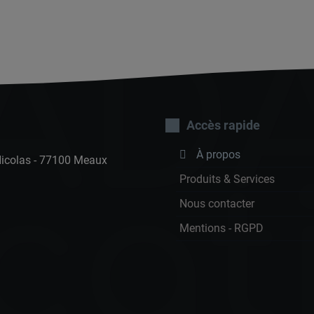
AD
Accès rapide
À propos
Nicolas - 77100 Meaux
cat
Produits & Services
Nous contacter
Mentions - RGPD