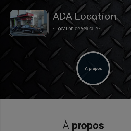
ADA Location
• Location de véhicule •
À propos
À
propos