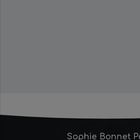
S
Sophie Bonnet P