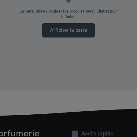
La carte utilise Google Maps (cookies tiers). Cliquez pour
l'afficher.
Afficher la carte
oph
arfumerie
Accès rapide