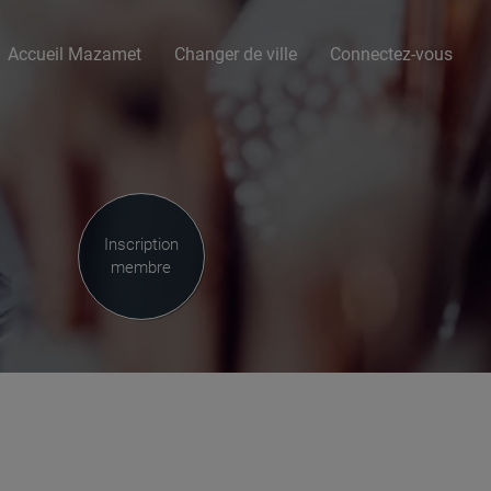
Accueil Mazamet
Changer de ville
Connectez-vous
Inscription
membre