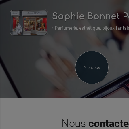
Sophie Bonnet P
• Parfumerie, esthétique, bijoux fantais
À propos
Nous
contacte