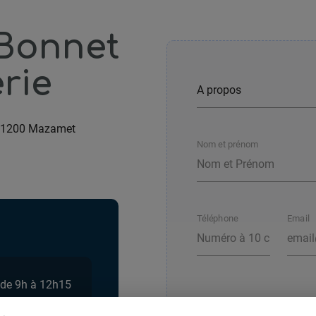
Bonnet
rie
1200 Mazamet
Nom et prénom
Téléphone
Email
 de 9h à 12h15
Votre message