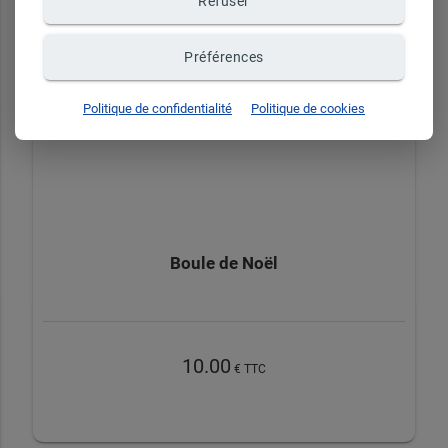
Refuser
Préférences
Politique de confidentialité
Politique de cookies
Boule de Noël
10.00
€ TTC