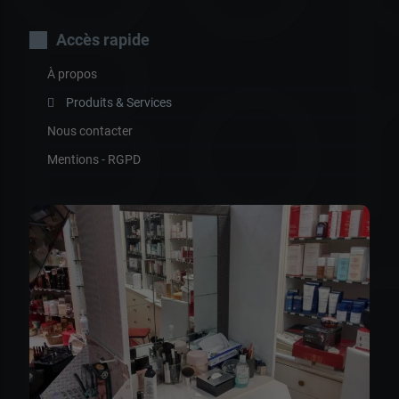
Bo
Accès rapide
À propos
Produits & Services
Nous contacter
Mentions - RGPD
Pa