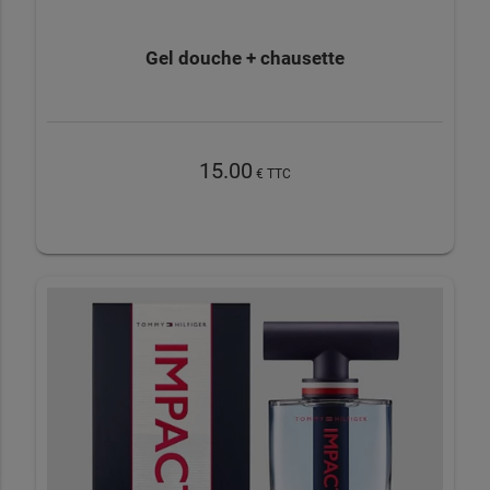
Gel douche + chausette
15.00
€ TTC