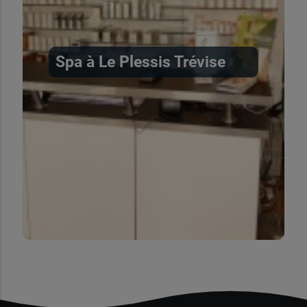
Spa à Le Plessis Trévise