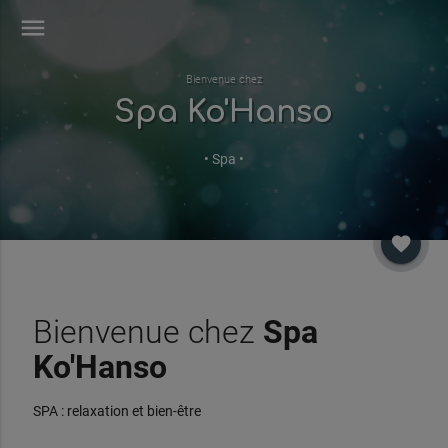
menu
Bienvenue chez
Spa Ko'Hanso
• Spa •
favorite
Bienvenue chez
Spa
Ko'Hanso
SPA : relaxation et bien-être