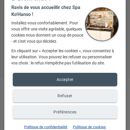
Ravis de vous accueillir chez Spa
Ko'Hanso !
+ d'infos sur demande
Installez-vous confortablement. Pour
vous offrir une visite agréable, quelques
cookies nous donnent un coup de pouce
- et c'est vous qui décidez.
En cliquant sur « Accepter les cookies », vous consentez à
leur utilisation. Vous pouvez les refuser ou personnaliser
Tous nos produits
vos choix : le refus n'empêche pas l'utilisation du site.
Accepter
En ce
moment
...
Refuser
Préférences
Politique de confidentialité
Politique de cookies