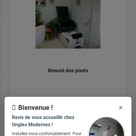
Beauté des pieds
+ d'infos sur demande
×
Bienvenue !
Ravis de vous accueillir chez
Ongles Modernes !
Installez-vous confortablement. Pour