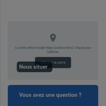
place
La carte utilise Google Maps (cookies tiers). Cliquez pour
l'afficher.
Afficher la carte
Nous situer
Vous avez une question ?