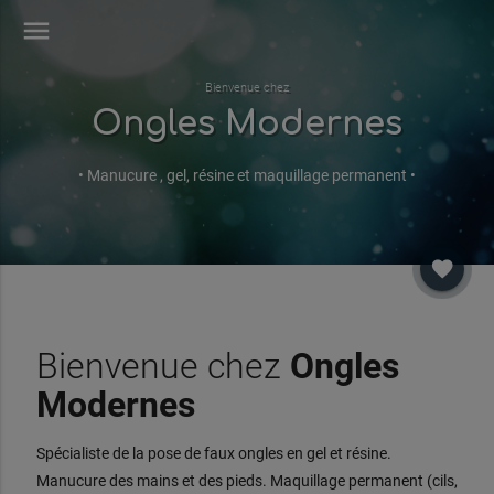
menu
Bienvenue chez
Ongles Modernes
• Manucure , gel, résine et maquillage permanent •
favorite
Bienvenue chez
Ongles
Modernes
Spécialiste de la pose de faux ongles en gel et résine.
Manucure des mains et des pieds. Maquillage permanent (cils,