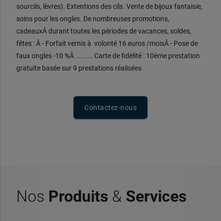
sourcils, lèvres). Extentions des cils. Vente de bijoux fantaisie,
soins pour les ongles. De nombreuses promotions,
cadeauxÂ durant toutes les périodes de vacances, soldes,
fêtes : Â - Forfait vernis à volonté 16 euros /moisÂ - Pose de
faux ongles -10 %Â ........ Carte de fidèlité : 10ème prestation
gratuite basée sur 9 prestations réalisées .
Contactez-nous
Nos
Produits
&
Services