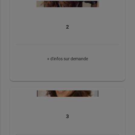
2
+ d'infos sur demande
3