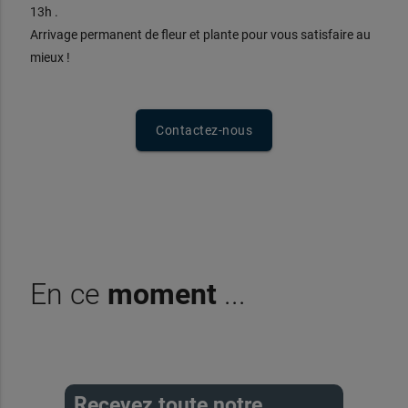
13h .
Arrivage permanent de fleur et plante pour vous satisfaire au
mieux !
Contactez-nous
En ce
moment
...
Recevez toute notre