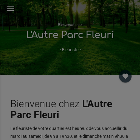
menu
Bienvenue chez
L'Autre Parc Fleuri
• Fleuriste •
favorite
Bienvenue chez
L'Autre
Parc Fleuri
Le fleuriste de votre quartier est heureux de vous accueillir du
mardi au samedi ,de 9h a 19h30, et le dimanche matin 9h30 a