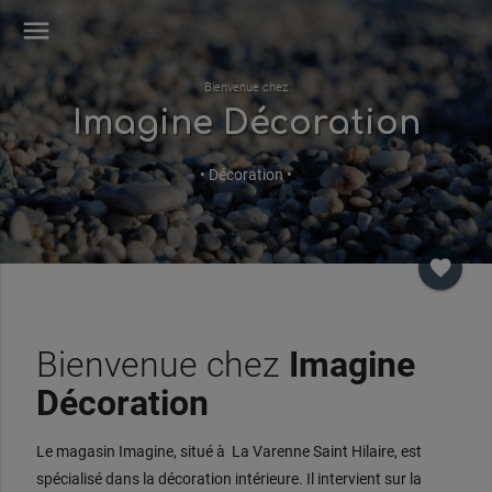
menu
Bienvenue chez
Imagine Décoration
• Décoration •
favorite
Bienvenue chez
Imagine
Décoration
Le magasin Imagine, situé à La Varenne Saint Hilaire, est
spécialisé dans la décoration intérieure. Il intervient sur la