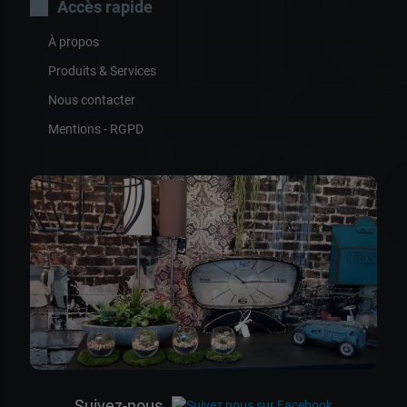
Im
Accès rapide
À propos
Dé
Produits & Services
Nous contacter
Mentions - RGPD
Suivez-nous