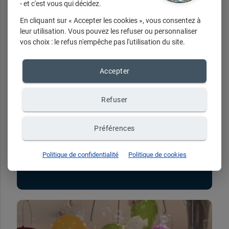
- et c'est vous qui décidez.
En cliquant sur « Accepter les cookies », vous consentez à
Nos horaires
leur utilisation. Vous pouvez les refuser ou personnaliser
vos choix : le refus n'empêche pas l'utilisation du site.
Du mardi au samedi de 9h30 à 12h30 et
de 14h30 à 19h30
Accepter
Refuser
Préférences
Politique de confidentialité
Politique de cookies