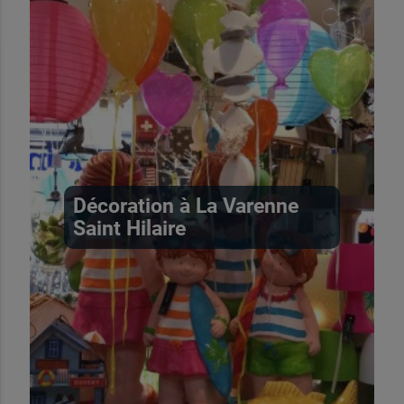
Décoration à La Varenne
Saint Hilaire