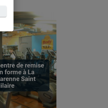
entre de remise
n forme à La
arenne Saint
ilaire