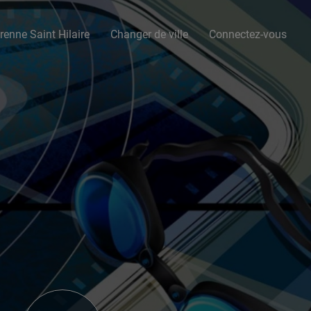
renne Saint Hilaire
Changer de ville
Connectez-vous