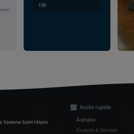
13h
tiers).
Accès rapide
À propos
a Varenne Saint Hilaire
Produits & Services