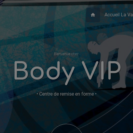
Accueil La Va
home
Bienvenue chez
Body VIP
• Centre de remise en forme •