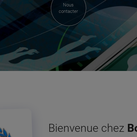
Nous
contacter
Bienvenue chez
B