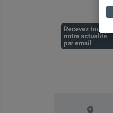
Recevez toute
notre actualité
par email
place