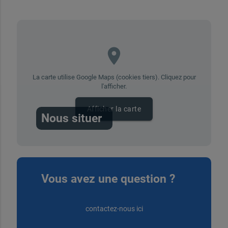
place
La carte utilise Google Maps (cookies tiers). Cliquez pour
l'afficher.
Afficher la carte
Nous situer
Vous avez une question ?
contactez-nous ici