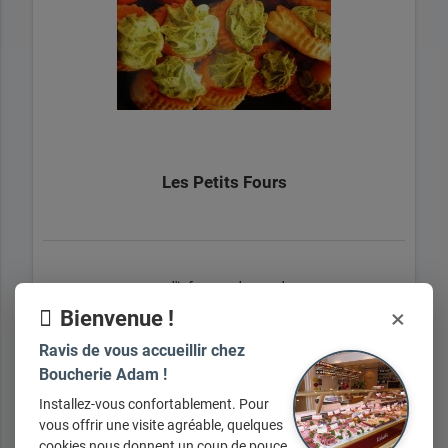
Les Petits Fours
+ d'infos sur demande
×
Bienvenue !
Ravis de vous accueillir chez
Boucherie Adam !
Installez-vous confortablement. Pour
vous offrir une visite agréable, quelques
Tous nos produits
cookies nous donnent un coup de pouce