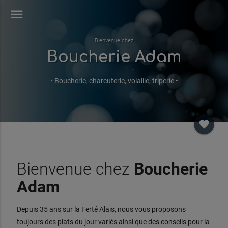
menu
Bienvenue chez
Boucherie Adam
• Boucherie, charcuterie, volaille, triperie •
favorite
Bienvenue chez
Boucherie
Adam
Depuis 35 ans sur la Ferté Alais, nous vous proposons
toujours des plats du jour variés ainsi que des conseils pour la