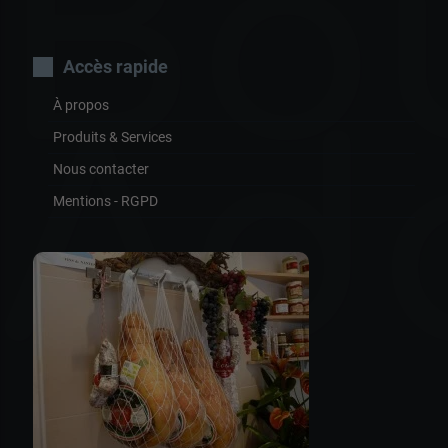
Bo
Accès rapide
À propos
Ad
Produits & Services
Nous contacter
Mentions - RGPD