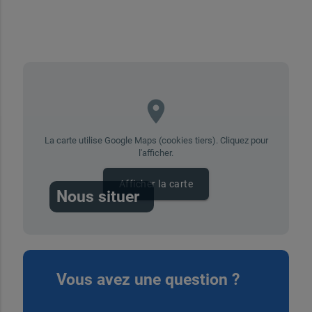
place
La carte utilise Google Maps (cookies tiers). Cliquez pour
l'afficher.
Afficher la carte
Nous situer
Vous avez une question ?