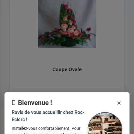
Coupe Ovale
×
+ d'infos sur demande
Bienvenue !
Ravis de vous accueillir chez Roc-
Eclerc !
Installez-vous confortablement. Pour