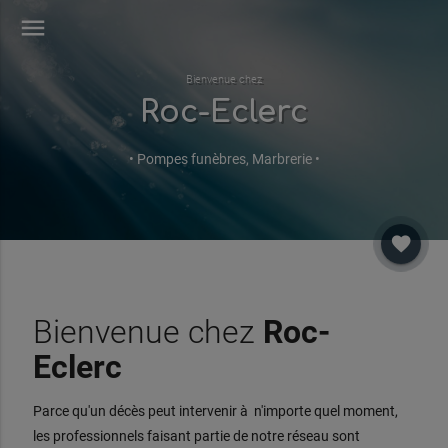
menu
Bienvenue chez
Roc-Eclerc
• Pompes funèbres, Marbrerie •
favorite
Bienvenue chez
Roc-
Eclerc
Parce qu'un décès peut intervenir à n'importe quel moment,
les professionnels faisant partie de notre réseau sont