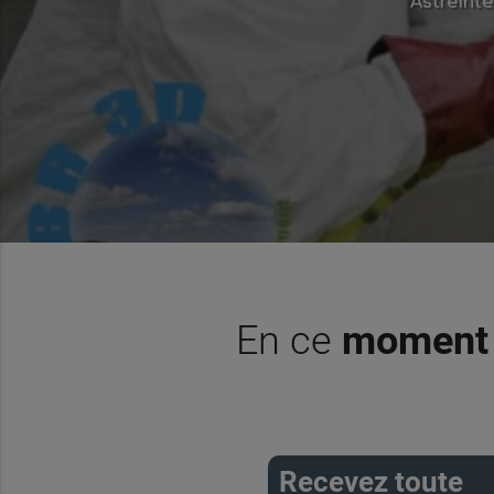
Astreinte
En ce
moment
Recevez toute