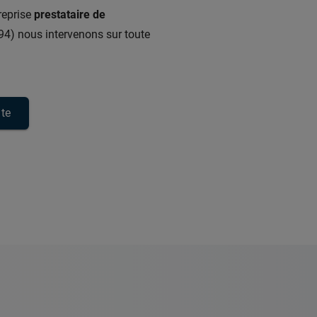
reprise
prestataire de
94) nous intervenons sur toute
ite