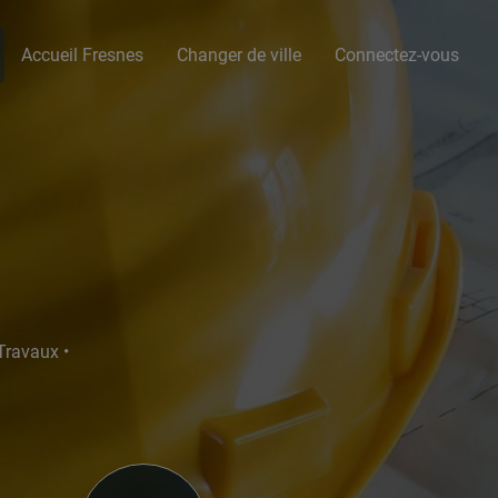
Accueil Fresnes
Changer de ville
Connectez-vous
 Travaux •