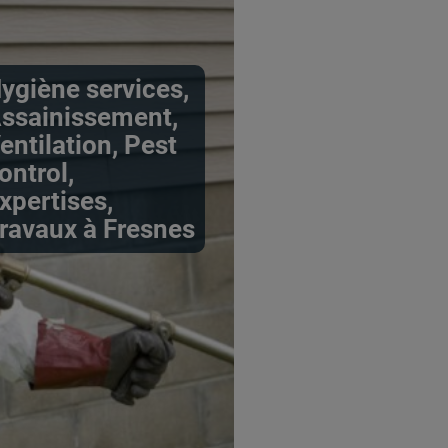
ygiène services,
ssainissement,
entilation, Pest
ontrol,
xpertises,
ravaux à Fresnes