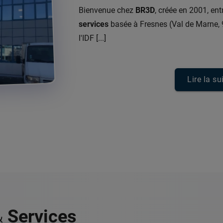
Bienvenue chez
BR3D
, créée en 2001, ent
services
basée à Fresnes (Val de Marne, 
l'IDF [...]
Lire la su
&
Services