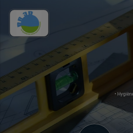
• Hygiène