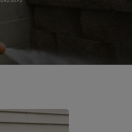
0.42.00.95