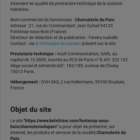
intervient en qualité de prestataire technique de la solution
Kelvitrine.
Nom commercial de l'annonceur :
Charcuterie du Parc
Adresse : 21, rue du Commandant Jean Duhail 94120
Fontenay-sous-Bois (France)
Directeur de rédaction et de publication : Fereira Isabelle.
Contact : via
le formulaire de contact
présent sur le site.
Prestataire technique :
Axofi Communication, SARL au
capital de 10.000€, inscrite au RCS de Paris n° B 451 322 192.
Siège social et administratif : 183/189, avenue de Choisy
75013 Paris.
Hébergement :
OVH SAS, 2 rue Kellermann, 59100 Roubaix,
France.
Objet du site
Le site
"https://www.kelvitrine.com/fontenay-sous-
bois/charcuterieduparc"
a pour objet de présenter, sur
internet, les produits et services de la société
Charcuterie du
Parc
.