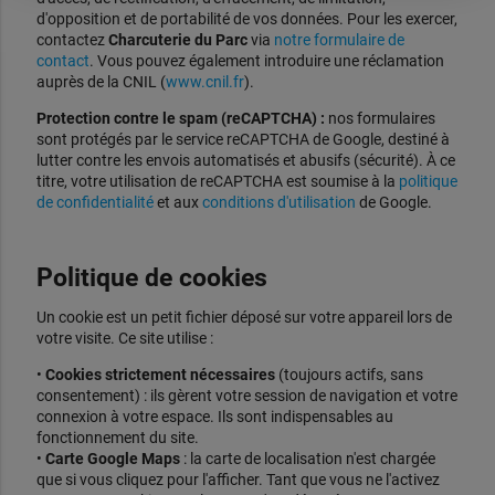
d'opposition et de portabilité de vos données. Pour les exercer,
contactez
Charcuterie du Parc
via
notre formulaire de
contact
. Vous pouvez également introduire une réclamation
auprès de la CNIL (
www.cnil.fr
).
Protection contre le spam (reCAPTCHA) :
nos formulaires
sont protégés par le service reCAPTCHA de Google, destiné à
lutter contre les envois automatisés et abusifs (sécurité). À ce
titre, votre utilisation de reCAPTCHA est soumise à la
politique
de confidentialité
et aux
conditions d'utilisation
de Google.
Politique de cookies
Un cookie est un petit fichier déposé sur votre appareil lors de
votre visite. Ce site utilise :
•
Cookies strictement nécessaires
(toujours actifs, sans
consentement) : ils gèrent votre session de navigation et votre
connexion à votre espace. Ils sont indispensables au
fonctionnement du site.
•
Carte Google Maps
: la carte de localisation n'est chargée
que si vous cliquez pour l'afficher. Tant que vous ne l'activez