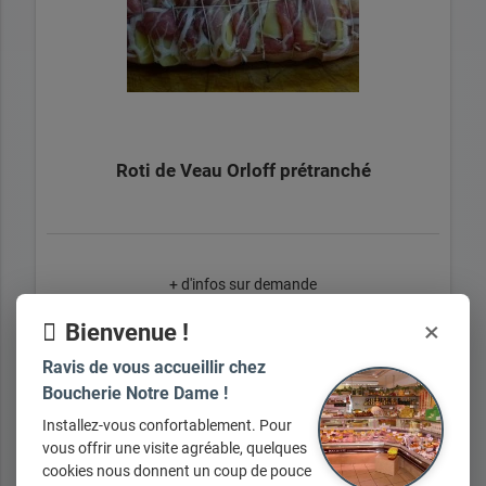
Roti de Veau Orloff prétranché
+ d'infos sur demande
×
Bienvenue !
Ravis de vous accueillir chez
Boucherie Notre Dame !
Installez-vous confortablement. Pour
Tous nos produits
vous offrir une visite agréable, quelques
cookies nous donnent un coup de pouce