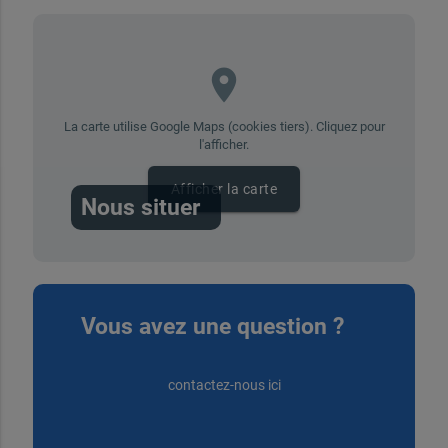
place
La carte utilise Google Maps (cookies tiers). Cliquez pour
l'afficher.
Afficher la carte
Nous situer
Vous avez une question ?
contactez-nous ici