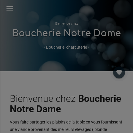
menu
Bienvenue chez
Boucherie Notre Dame
• Boucherie, charcuterie •
favorite
Bienvenue chez
Boucherie
Notre Dame
Vous faire partager les plaisirs de la table en vous fournissant
une viande provenant des meilleurs élevages ( blonde