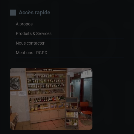
No
Accès rapide
À propos
Produits & Services
Nous contacter
Mentions - RGPD
Da