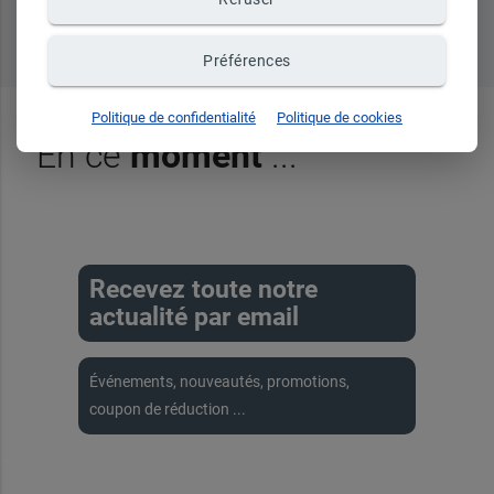
Tous nos produits
Préférences
Politique de confidentialité
Politique de cookies
En ce
moment
...
Recevez toute notre
actualité par email
Événements, nouveautés, promotions,
coupon de réduction ...