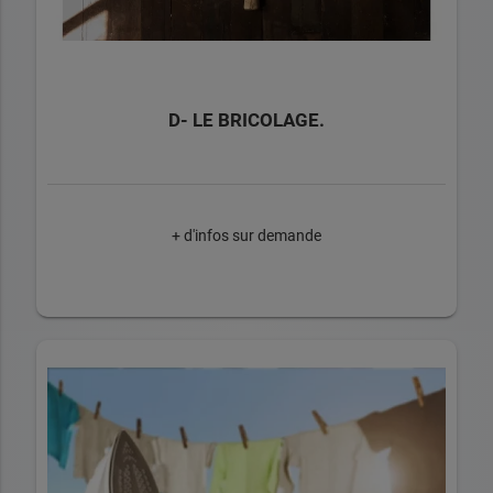
D- LE BRICOLAGE.
+ d'infos sur demande