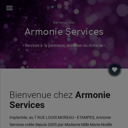
menu
Bienvenue chez
Armonie Services
• Services à la personne, entretien du domicile •
favorite
Bienvenue chez
Armonie
Services
Implantée, au 7 RUE LOUIS MOREAU - ETAMPES, Armonie
Services créée depuis 2005 par Madame Mille Marie-Noëlle