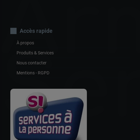
Ar
Accès rapide
À propos
Ser
Produits & Services
Nous contacter
Mentions - RGPD