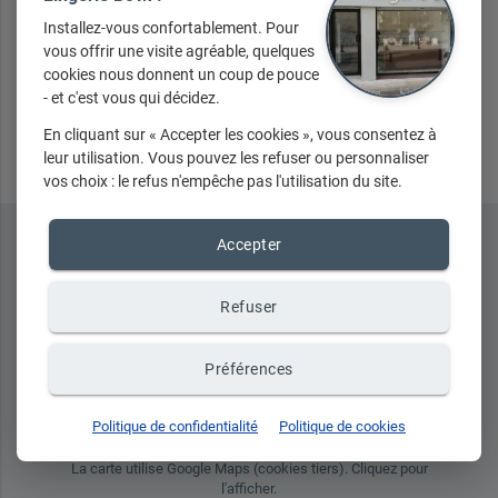
Installez-vous confortablement. Pour
vous offrir une visite agréable, quelques
cookies nous donnent un coup de pouce
- et c'est vous qui décidez.
Envoyer
En cliquant sur « Accepter les cookies », vous consentez à
leur utilisation. Vous pouvez les refuser ou personnaliser
vos choix : le refus n'empêche pas l'utilisation du site.
Accepter
Refuser
Préférences
place
Politique de confidentialité
Politique de cookies
La carte utilise Google Maps (cookies tiers). Cliquez pour
l'afficher.