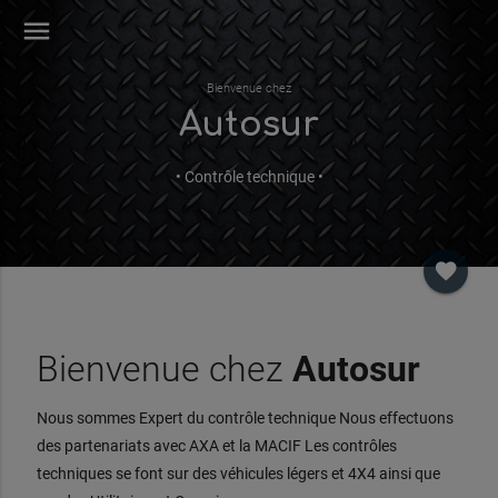
menu
Bienvenue chez
Autosur
• Contrôle technique •
favorite
Bienvenue chez
Autosur
Nous sommes Expert du contrôle technique Nous effectuons
des partenariats avec AXA et la MACIF Les contrôles
techniques se font sur des véhicules légers et 4X4 ainsi que