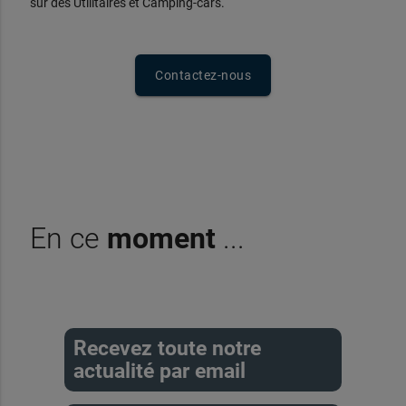
sur des Utilitaires et Camping-cars.
Contactez-nous
En ce
moment
...
Recevez toute notre
actualité par email