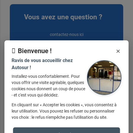
Vous avez une question ?
contactez-nous ici
×
Bienvenue !
Ravis de vous accueillir chez
Autosur !
Nos horaires
Installez-vous confortablement. Pour
vous offrir une visite agréable, quelques
cookies nous donnent un coup de pouce
Du lundi au vendredi de 8h30 à 12h et de
- et c'est vous qui décidez.
13h30 à 18h30 Samedi de 8h30 à 12h
En cliquant sur « Accepter les cookies », vous consentez à
leur utilisation. Vous pouvez les refuser ou personnaliser
vos choix : le refus n'empêche pas l'utilisation du site.