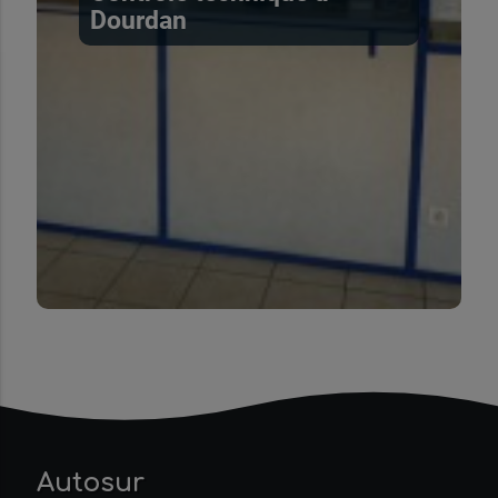
Dourdan
Autosur