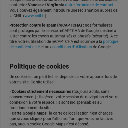
contactez
Vaness et Virg'in
via
notre formulaire de contact
.
Vous pouvez également introduire une réclamation auprès de
la CNIL (
www.cnil.fr
).
Protection contre le spam (reCAPTCHA) :
nos formulaires
sont protégés par le service reCAPTCHA de Google, destiné à
lutter contre les envois automatisés et abusifs (sécurité). À ce
titre, votre utilisation de reCAPTCHA est soumise à la
politique
de confidentialité
et aux
conditions d'utilisation
de Google.
Politique de cookies
Un cookie est un petit fichier déposé sur votre appareil lors de
votre visite. Ce site utilise :
•
Cookies strictement nécessaires
(toujours actifs, sans
consentement) : ils gèrent votre session de navigation et votre
connexion à votre espace. Ils sont indispensables au
fonctionnement du site.
•
Carte Google Maps
: la carte de localisation n'est chargée
que si vous cliquez pour l'afficher. Tant que vous ne l'activez
pas, aucun cookie Google Maps n'est déposé.