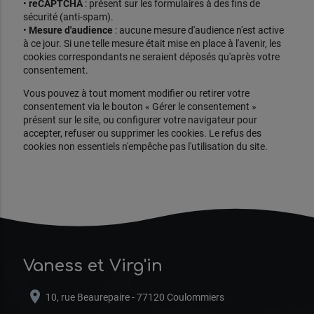
•
reCAPTCHA
: présent sur les formulaires à des fins de
sécurité (anti-spam).
•
Mesure d'audience
: aucune mesure d'audience n'est active
à ce jour. Si une telle mesure était mise en place à l'avenir, les
cookies correspondants ne seraient déposés qu'après votre
consentement.
Vous pouvez à tout moment modifier ou retirer votre
consentement via le bouton « Gérer le consentement »
présent sur le site, ou configurer votre navigateur pour
accepter, refuser ou supprimer les cookies. Le refus des
cookies non essentiels n'empêche pas l'utilisation du site.
Vaness et Virg'in
location_on
10, rue Beaurepaire - 77120 Coulommiers