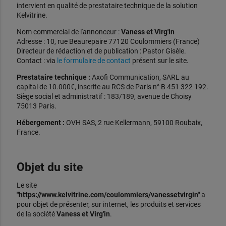
intervient en qualité de prestataire technique de la solution
Kelvitrine.
Nom commercial de l'annonceur :
Vaness et Virg'in
Adresse : 10, rue Beaurepaire 77120 Coulommiers (France)
Directeur de rédaction et de publication : Pastor Gisèle.
Contact : via
le formulaire de contact
présent sur le site.
Prestataire technique :
Axofi Communication, SARL au
capital de 10.000€, inscrite au RCS de Paris n° B 451 322 192.
Siège social et administratif : 183/189, avenue de Choisy
75013 Paris.
Hébergement :
OVH SAS, 2 rue Kellermann, 59100 Roubaix,
France.
Objet du site
Le site
"https://www.kelvitrine.com/coulommiers/vanessetvirgin"
a
pour objet de présenter, sur internet, les produits et services
de la société
Vaness et Virg'in
.