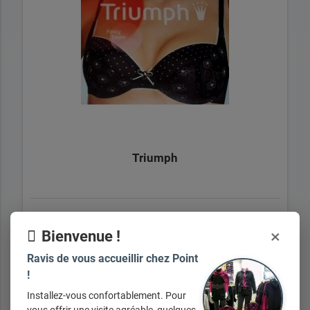
Triumph
+ d'infos sur demande
×
Bienvenue !
Ravis de vous accueillir chez Point
!
Installez-vous confortablement. Pour