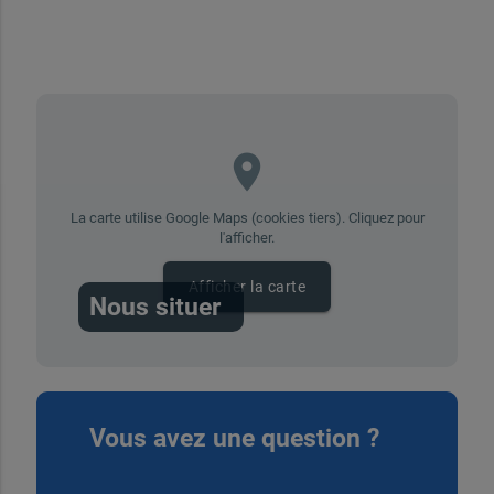
place
La carte utilise Google Maps (cookies tiers). Cliquez pour
l'afficher.
Afficher la carte
Nous situer
Vous avez une question ?