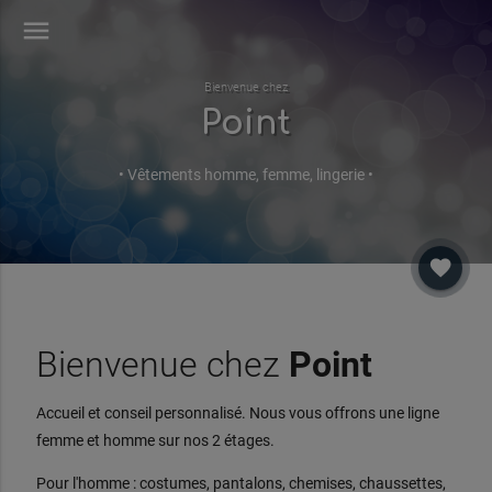
menu
Bienvenue chez
Point
• Vêtements homme, femme, lingerie •
favorite
Bienvenue chez
Point
Accueil et conseil personnalisé. Nous vous offrons une ligne
femme et homme sur nos 2 étages.
Pour l'homme : costumes, pantalons, chemises, chaussettes,