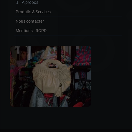
À propos
No
Produits & Services
Nous contacter
Mentions - RGPD