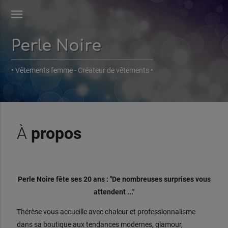
menu
Perle Noire
• Vêtements femme - Créateur de vêtements •
À
propos
Perle Noire fête ses 20 ans : "De nombreuses surprises vous
attendent ..."
Thérèse vous accueille avec chaleur et professionnalisme
dans sa boutique aux tendances modernes, glamour,