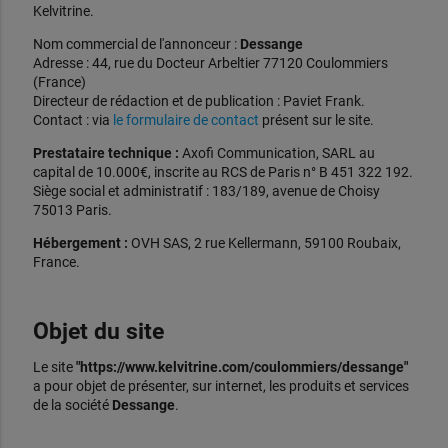
Kelvitrine.
Nom commercial de l'annonceur :
Dessange
Adresse : 44, rue du Docteur Arbeltier 77120 Coulommiers
(France)
Directeur de rédaction et de publication : Paviet Frank.
Contact : via
le formulaire de contact
présent sur le site.
Prestataire technique :
Axofi Communication, SARL au
capital de 10.000€, inscrite au RCS de Paris n° B 451 322 192.
Siège social et administratif : 183/189, avenue de Choisy
75013 Paris.
Hébergement :
OVH SAS, 2 rue Kellermann, 59100 Roubaix,
France.
Objet du site
Le site
"https://www.kelvitrine.com/coulommiers/dessange"
a pour objet de présenter, sur internet, les produits et services
de la société
Dessange
.