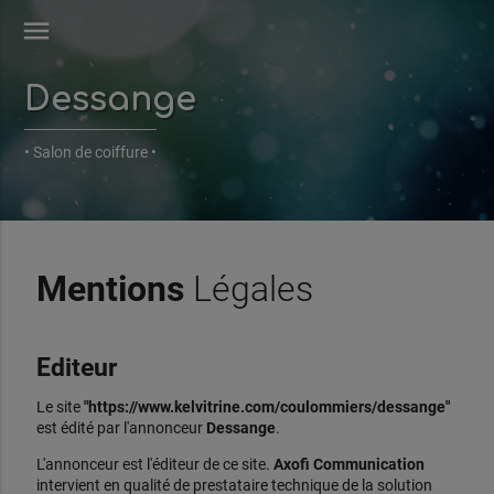
menu
Dessange
• Salon de coiffure •
Mentions
Légales
Editeur
Le site
"https://www.kelvitrine.com/coulommiers/dessange"
est édité par l'annonceur
Dessange
.
L'annonceur est l'éditeur de ce site.
Axofi Communication
intervient en qualité de prestataire technique de la solution