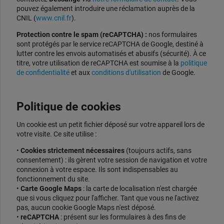
pouvez également introduire une réclamation auprès de la
CNIL (
www.cnil.fr
).
Protection contre le spam (reCAPTCHA) :
nos formulaires
sont protégés par le service reCAPTCHA de Google, destiné à
lutter contre les envois automatisés et abusifs (sécurité). À ce
titre, votre utilisation de reCAPTCHA est soumise à la
politique
de confidentialité
et aux
conditions d'utilisation
de Google.
Politique de cookies
Un cookie est un petit fichier déposé sur votre appareil lors de
votre visite. Ce site utilise :
•
Cookies strictement nécessaires
(toujours actifs, sans
consentement) : ils gèrent votre session de navigation et votre
connexion à votre espace. Ils sont indispensables au
fonctionnement du site.
•
Carte Google Maps
: la carte de localisation n'est chargée
que si vous cliquez pour l'afficher. Tant que vous ne l'activez
pas, aucun cookie Google Maps n'est déposé.
•
reCAPTCHA
: présent sur les formulaires à des fins de