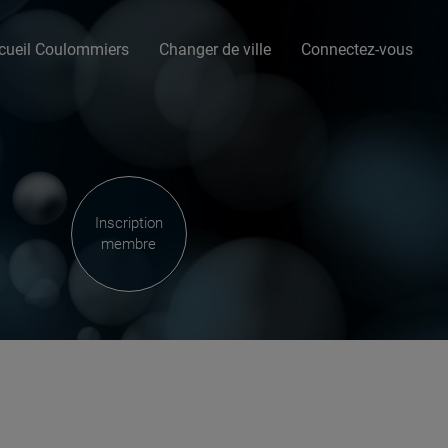
cueil Coulommiers
Changer de ville
Connectez-vous
Inscription
membre