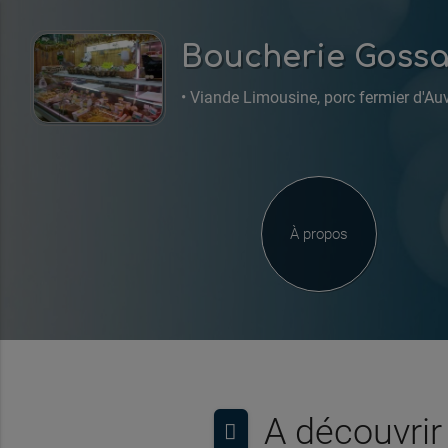
Boucherie Gossa
À propos
A découvri