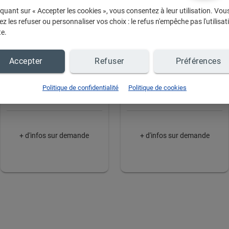
iquant sur « Accepter les cookies », vous consentez à leur utilisation. Vou
z les refuser ou personnaliser vos choix : le refus n'empêche pas l'utilisat
te.
Accepter
Refuser
Préférences
A découvrir
A découvrir
Politique de confidentialité
Politique de cookies
+ d'infos sur demande
+ d'infos sur demande