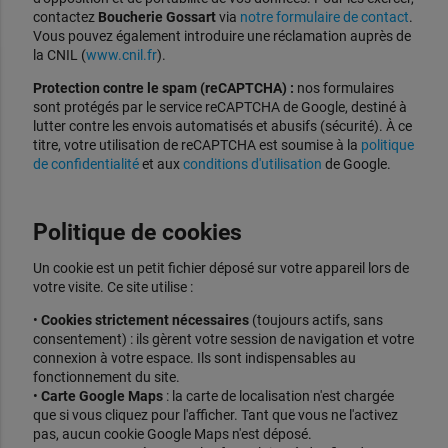
contactez
Boucherie Gossart
via
notre formulaire de contact
.
Vous pouvez également introduire une réclamation auprès de
la CNIL (
www.cnil.fr
).
Protection contre le spam (reCAPTCHA) :
nos formulaires
sont protégés par le service reCAPTCHA de Google, destiné à
lutter contre les envois automatisés et abusifs (sécurité). À ce
titre, votre utilisation de reCAPTCHA est soumise à la
politique
de confidentialité
et aux
conditions d'utilisation
de Google.
Politique de cookies
Un cookie est un petit fichier déposé sur votre appareil lors de
votre visite. Ce site utilise :
•
Cookies strictement nécessaires
(toujours actifs, sans
consentement) : ils gèrent votre session de navigation et votre
connexion à votre espace. Ils sont indispensables au
fonctionnement du site.
•
Carte Google Maps
: la carte de localisation n'est chargée
que si vous cliquez pour l'afficher. Tant que vous ne l'activez
pas, aucun cookie Google Maps n'est déposé.