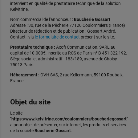
intervient en qualité de prestataire technique de la solution
Kelvitrine.
Nom commercial de l'annonceur :
Boucherie Gossart
Adresse : 30, rue de la Pêcherie 77120 Coulommiers (France)
Directeur de rédaction et de publication : Gossart André.
Contact : via
le formulaire de contact
présent sur le site.
Prestataire technique :
Axofi Communication, SARL au
capital de 10.000€, inscrite au RCS de Paris n° B 451 322 192.
Siège social et administratif : 183/189, avenue de Choisy
75013 Paris.
Hébergement :
OVH SAS, 2 rue Kellermann, 59100 Roubaix,
France.
Objet du site
Le site
"https://www.kelvitrine.com/coulommiers/boucheriegossart"
a pour objet de présenter, sur internet, les produits et services
de la société
Boucherie Gossart
.