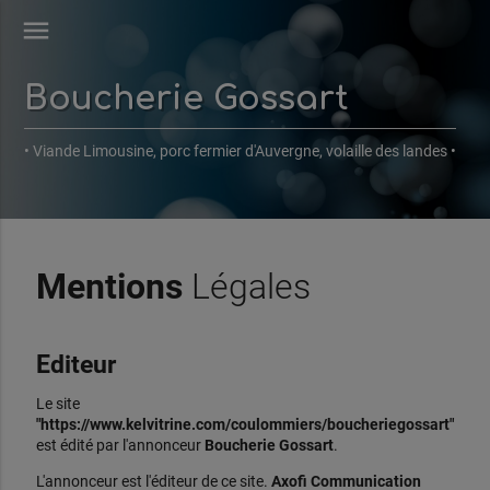
menu
Boucherie Gossart
• Viande Limousine, porc fermier d'Auvergne, volaille des landes •
Mentions
Légales
Editeur
Le site
"https://www.kelvitrine.com/coulommiers/boucheriegossart"
est édité par l'annonceur
Boucherie Gossart
.
L'annonceur est l'éditeur de ce site.
Axofi Communication