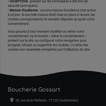
•
reCAPTCHA
: présent sur les formulaires à des fins de
sécurité (anti-spam).
•
Mesure d'audience
: aucune mesure d'audience n'est active
à ce jour. Si une telle mesure était mise en place à l'avenir, les
cookies correspondants ne seraient déposés qu'après votre
consentement.
Vous pouvez à tout moment modifier ou retirer votre
consentement via le bouton « Gérer le consentement »
présent sur le site, ou configurer votre navigateur pour
accepter, refuser ou supprimer les cookies. Le refus des
cookies non essentiels n'empêche pas l'utilisation du site.
Boucherie Gossart
location_on
30, rue de la Pêcherie - 77120 Coulommiers