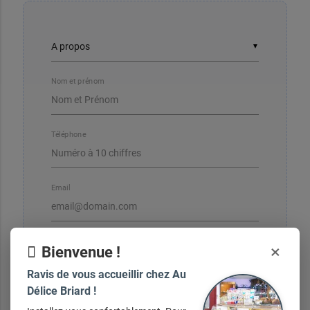
▼
Nom et prénom
Téléphone
Email
×
Bienvenue !
Ravis de vous accueillir chez Au
Votre message
Délice Briard !