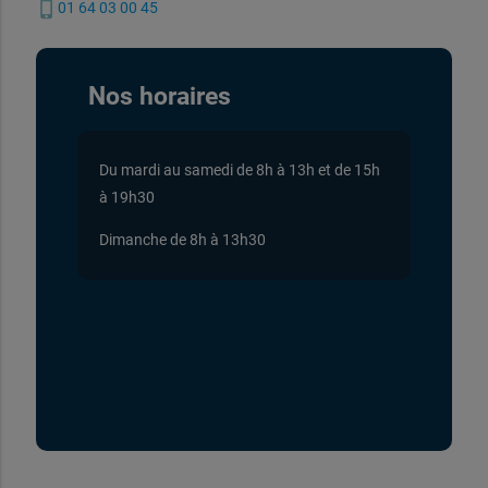
phone_iphone
01 64 03 00 45
Nos horaires
Du mardi au samedi de 8h à 13h et de 15h
à 19h30
Dimanche de 8h à 13h30