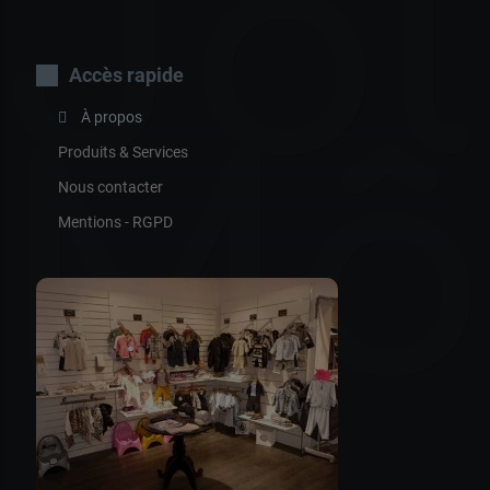
Jol
Accès rapide
À propos
Mô
Produits & Services
Nous contacter
Mentions - RGPD