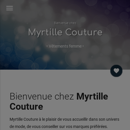
menu
Bienvenue chez
Myrtille Couture
• Vêtements femme •
favorite
Bienvenue chez
Myrtille
Couture
Myrtille Couture à le plaisir de vous accueillir dans son univers
de mode, de vous conseiller sur vos marques préférées.