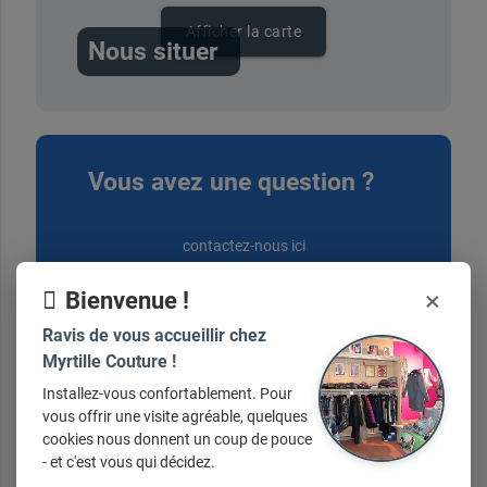
Afficher la carte
Nous situer
Vous avez une question ?
contactez-nous ici
×
Bienvenue !
Ravis de vous accueillir chez
Myrtille Couture !
Installez-vous confortablement. Pour
Nos horaires
vous offrir une visite agréable, quelques
cookies nous donnent un coup de pouce
- et c'est vous qui décidez.
Du lundi au samedi de 10h30 à 12h30 et de