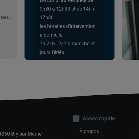
Du Lundi au vendredi de
9h30 à 12h30 et de 14h à
17h30
tiers).
les horaires d'intervention
à domicile:
7h-21h - 7/7 dimanche et
jours fériés
Accès rapide
À propos
94360 Bry-sur-Marne