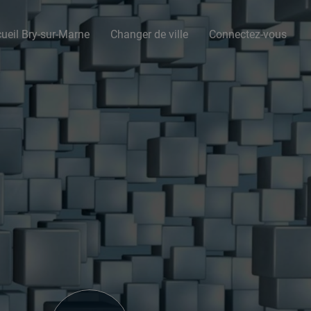
ueil Bry-sur-Marne
Changer de ville
Connectez-vous