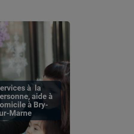
ervices à la
ersonne, aide à
omicile à Bry-
ur-Marne