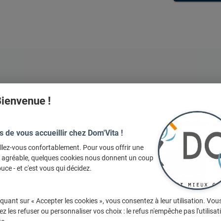
&
Services
ienvenue !
s de vous accueillir chez Dom'Vita !
llez-vous confortablement. Pour vous offrir une
e agréable, quelques cookies nous donnent un coup
uce - et c'est vous qui décidez.
iquant sur « Accepter les cookies », vous consentez à leur utilisation. Vou
z les refuser ou personnaliser vos choix : le refus n'empêche pas l'utilisat