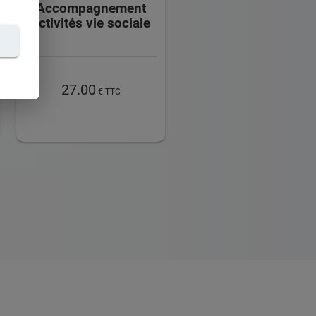
Accompagnement
activités vie sociale
27.00
€ TTC