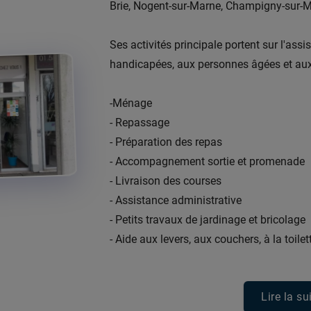
Brie, Nogent-sur-Marne, Champigny-sur-Mar
Ses activités principale portent sur l'ass
handicapées, aux personnes âgées et aux 
-Ménage
- Repassage
- Préparation des repas
- Accompagnement sortie et promenade
- Livraison des courses
- Assistance administrative
- Petits travaux de jardinage et bricolage
- Aide aux levers, aux couchers, à la toilette.
Lire la su