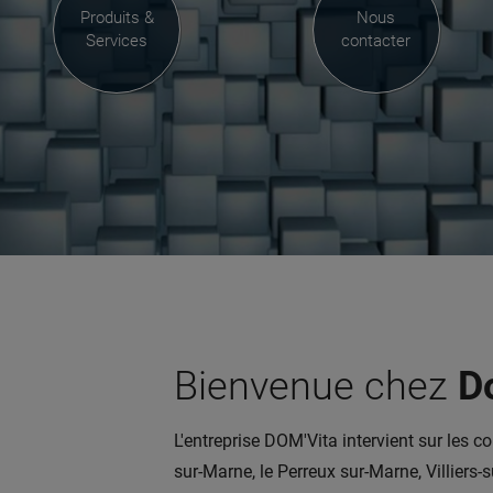
Produits &
Nous
Services
contacter
Bienvenue chez
D
L'entreprise DOM'Vita intervient sur les 
sur-Marne, le Perreux sur-Marne, Villiers