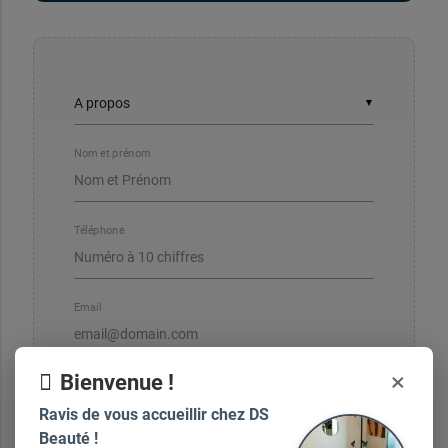
▼
Nom et prénom
Téléphone
Email
×
Bienvenue !
Ravis de vous accueillir chez DS
Votre message
Beauté !