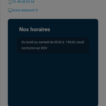
phone_iphone
01 48 48 03 34
desktop_mac
www.dsbeaute.fr
Nos horaires
Du lundi au samedi de 9h30 à 19h30 Jeudi
nocturne sur RDV