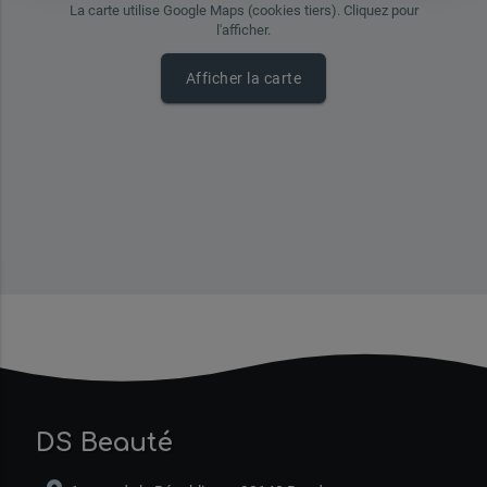
La carte utilise Google Maps (cookies tiers). Cliquez pour
l'afficher.
Afficher la carte
DS Beauté