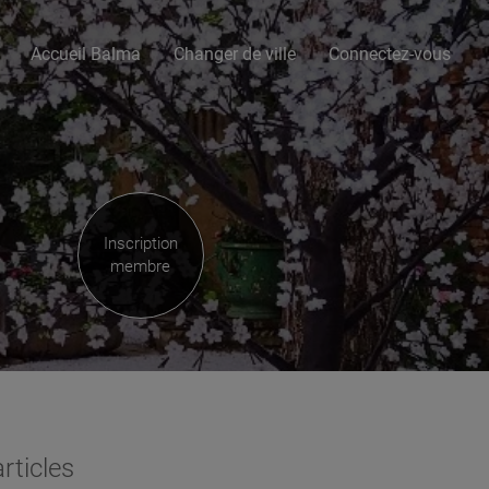
Accueil Balma
Changer de ville
Connectez-vous
Inscription
membre
rticles