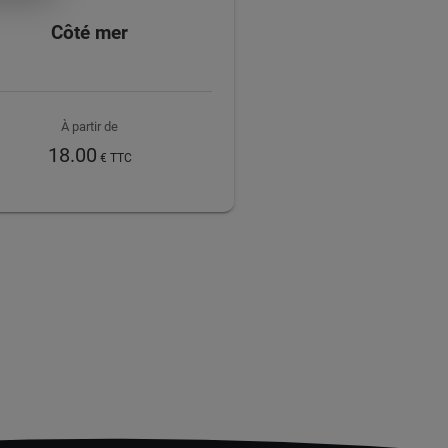
Côté mer
À partir de
18.00
€ TTC