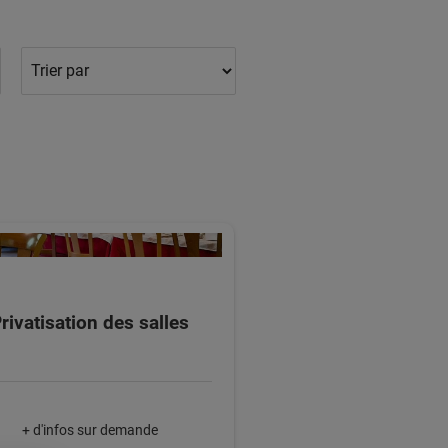
rivatisation des salles
+ d'infos sur demande