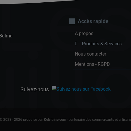
Le
Accès rapide
À propos
 Balma
ill
Produits & Services
Nous contacter
Mentions - RGPD
Suivez-nous
© 2023 - 2026 propulsé par
Kelvitrine.com
- partenaire des commerçants et artisan