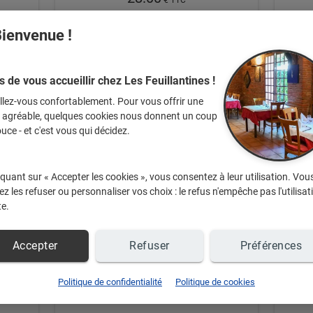
ienvenue !
s de vous accueillir chez Les Feuillantines !
llez-vous confortablement. Pour vous offrir une
e agréable, quelques cookies nous donnent un coup
Entrées
uce - et c'est vous qui décidez.
iquant sur « Accepter les cookies », vous consentez à leur utilisation. Vou
À partir de
z les refuser ou personnaliser vos choix : le refus n'empêche pas l'utilisat
te.
13.00
€ TTC
Accepter
Refuser
Préférences
Politique de confidentialité
Politique de cookies