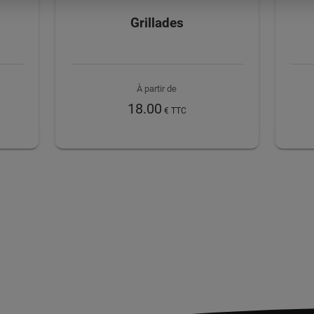
Grillades
À partir de
18.00
€ TTC