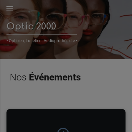
menu
Optic 2000
• Opticien, Lunetier - Audioprothésiste •
Nos
Événements