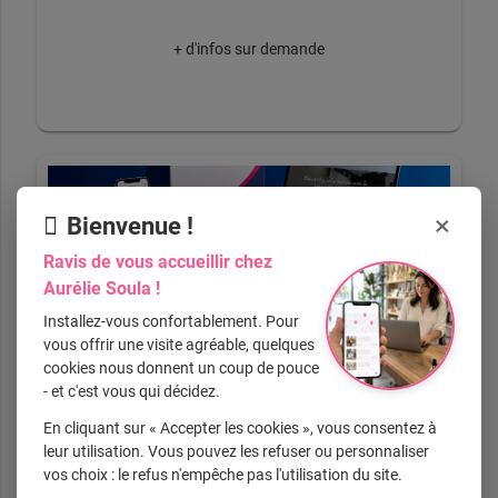
+ d'infos sur demande
×
Bienvenue !
Pack Présence
Ravis de vous accueillir chez
Aurélie Soula !
Installez-vous confortablement. Pour
vous offrir une visite agréable, quelques
cookies nous donnent un coup de pouce
+ d'infos sur demande
- et c'est vous qui décidez.
En cliquant sur « Accepter les cookies », vous consentez à
leur utilisation. Vous pouvez les refuser ou personnaliser
vos choix : le refus n'empêche pas l'utilisation du site.