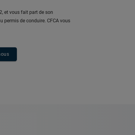
, et vous fait part de son
au permis de conduire. CFCA vous
nous