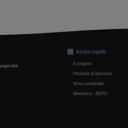
Aut
co
Accès rapide
À propos
Angerville
Produits & Services
Nous contacter
Mentions - RGPD