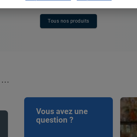
Tous nos produits
...
Vous avez une
question ?