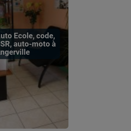
uto Ecole, code,
SR, auto-moto à
ngerville