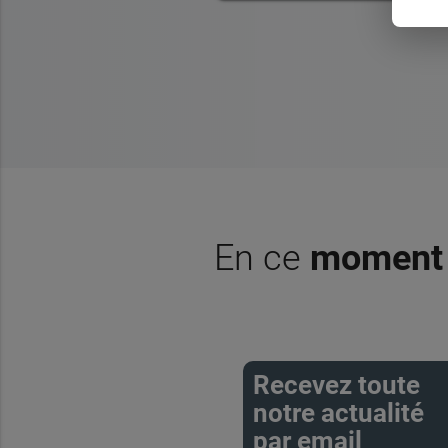
En ce
moment
Recevez toute
notre actualité
par email