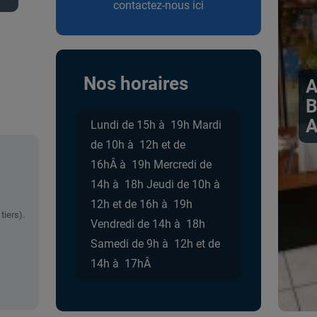
contactez-nous ici
Nos horaires
A
B
A
Lundi de 15h à 19h Mardi
de 10h à 12h et de
16hÂ à 19h Mercredi de
14h à 18h Jeudi de 10h à
12h et de 16h à 19h
tiers).
Vendredi de 14h à 18h
Samedi de 9h à 12h et de
14h à 17hÂ