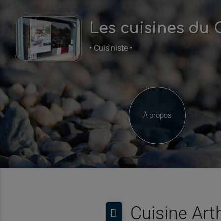
Les cuisines du
• Cuisiniste •
À propos
Cuisine Ar