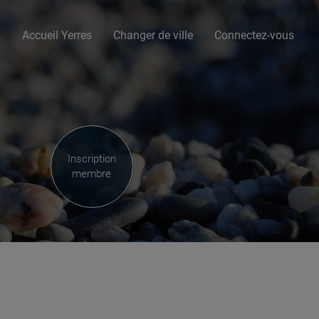
Accueil Yerres
Changer de ville
Connectez-vous
e
Inscription
membre