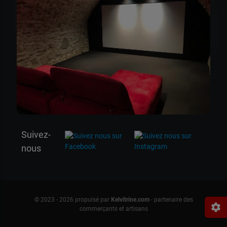
Mat
Suivez-
nous
© 2023 - 2026 propulsé par
Kelvitrine.com
- partenaire des
settings
commerçants et artisans