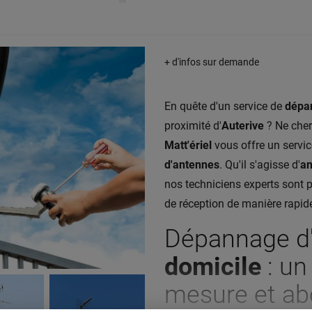
+ d'infos sur demande
En quête d'un service de
dépa
proximité d'
Auterive
? Ne cher
Matt'ériel
vous offre un servi
d'antennes
. Qu'il s'agisse d'
an
nos techniciens experts sont 
de réception de manière rapide
Dépannage d
domicile
: un
mesure et ab