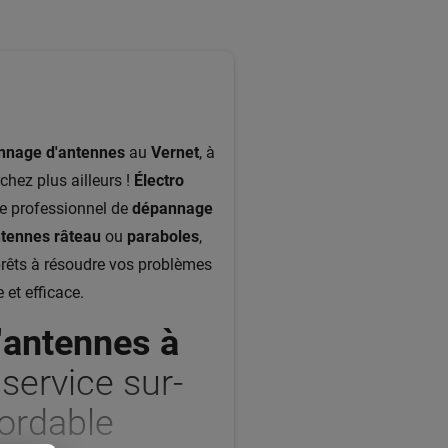
nnage d'antennes
au
Vernet
, à
chez plus ailleurs !
Électro
ce professionnel de
dépannage
tennes râteau
ou
paraboles
,
prêts à résoudre vos problèmes
 et efficace.
'
antennes à
 service sur-
ordable