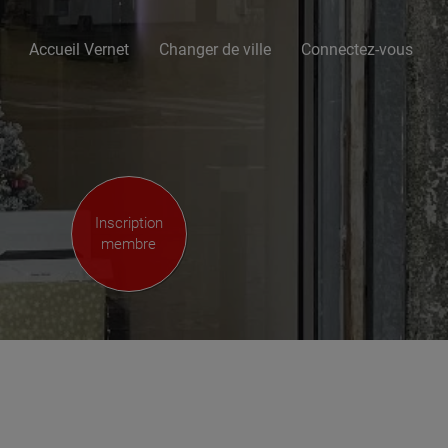
Accueil Vernet
Changer de ville
Connectez-vous
Inscription
membre