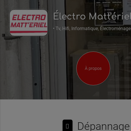
Électro Matt'érie
• Tv, Hifi, Informatique, Électroménager
À propos
Dépannage