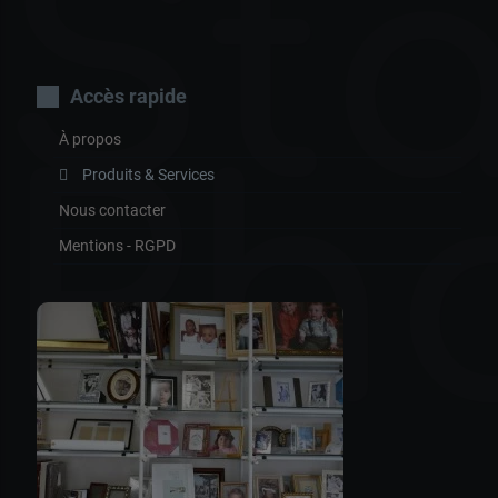
St
Accès rapide
À propos
Ph
Produits & Services
Nous contacter
Mentions - RGPD