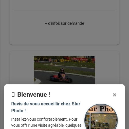
+ d'infos sur demande
×
Bienvenue !
Ravis de vous accueillir chez Star
Photo !
Installez-vous confortablement. Pour
Reportages évènementiels entreprises
vous offrir une visite agréable, quelques