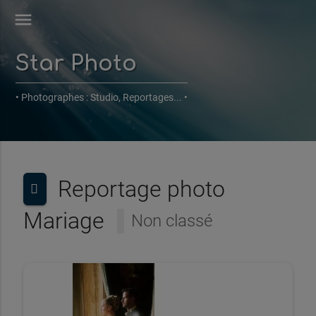
menu
Star Photo
• Photographes : Studio, Reportages... •
Reportage photo
Mariage
Non classé