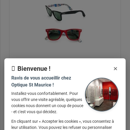
×
Bienvenue !
Série limited Ray Ban Métro
Ravis de vous accueillir chez
Optique St Maurice !
Installez-vous confortablement. Pour
+ d'infos sur demande
vous offrir une visite agréable, quelques
cookies nous donnent un coup de pouce
- et c'est vous qui décidez.
En cliquant sur « Accepter les cookies », vous consentez à
leur utilisation. Vous pouvez les refuser ou personnaliser