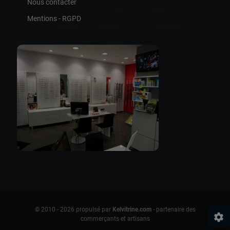
Nous contacter
Mentions - RGPD
Ma
© 2010 - 2026 propulsé par
Kelvitrine.com
- partenaire des
settings
commerçants et artisans