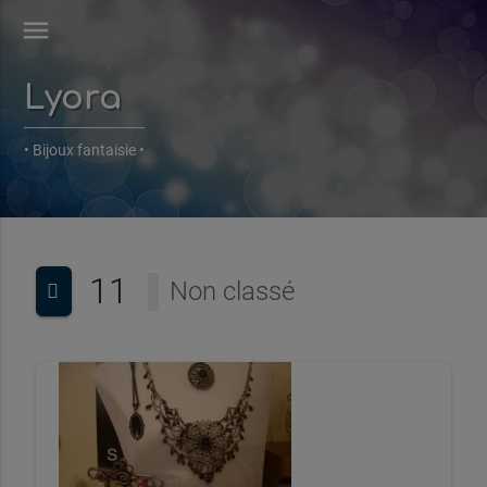
menu
Lyora
• Bijoux fantaisie •
11
Non classé