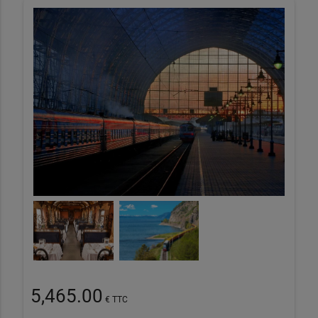
5,465.00
€ TTC