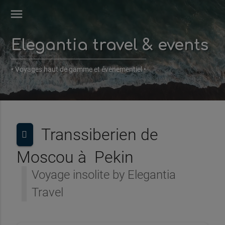
menu
Elegantia travel & events
• Voyages haut de gamme et évenementiel •
Transsiberien de
Moscou à Pekin
Voyage insolite by Elegantia
Travel